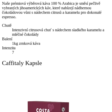
Naše prémiová výběrová káva 100 % Arabica je směsí pečlivě
vybraných jihoamerických káv, které nabízejí nádhernou
čokoládovou vůni s nádechem citrusů a karamelu pro dokonalé
espresso.
Chutě
Intenzivní citrusová chuť s nádechem sladkého karamelu a
mléčné čokolády
Balení
1kg zrnková káva
Intenzita
7
Caffitaly Kapsle