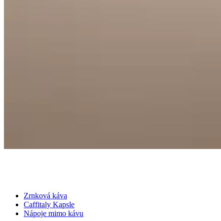
Zrnková káva
Caffitaly Kapsle
Nápoje mimo kávu