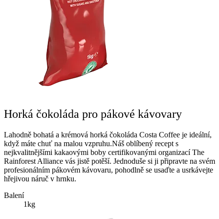
Horká čokoláda pro pákové kávovary
Lahodně bohatá a krémová horká čokoláda Costa Coffee je ideální,
když máte chuť na malou vzpruhu.Náš oblíbený recept s
nejkvalitnějšími kakaovými boby certifikovanými organizací The
Rainforest Alliance vás jistě potěší. Jednoduše si ji připravte na svém
profesionálním pákovém kávovaru, pohodlně se usaďte a usrkávejte
hřejivou náruč v hrnku.
Balení
1kg