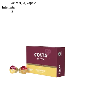
48 x 8,5g kapsle
Intenzita
8