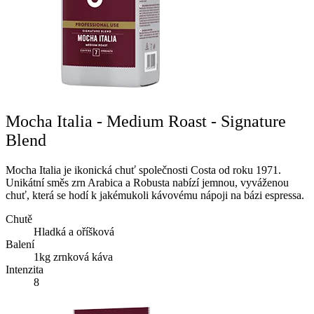
Mocha Italia - Medium Roast - Signature
Blend
Mocha Italia je ikonická chuť společnosti Costa od roku 1971.
Unikátní směs zrn Arabica a Robusta nabízí jemnou, vyváženou
chuť, která se hodí k jakémukoli kávovému nápoji na bázi espressa.
Chutě
Hladká a oříšková
Balení
1kg zrnková káva
Intenzita
8