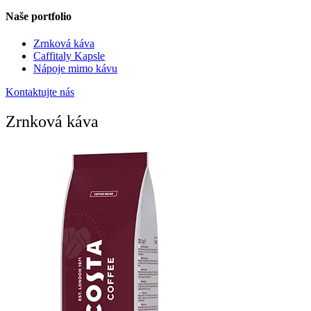
Naše portfolio
Zrnková káva
Caffitaly Kapsle
Nápoje mimo kávu
Kontaktujte nás
Zrnková káva