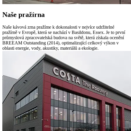
Naše pražírna
Naše kávová zrna pražíme k dokonalosti v nejvíce udržitelné
pražírně v Evropě, která se nachází v Basildonu, Essex. Je to první
průmyslová zpracovatelská budova na světě, která získala ocenění
BREEAM Outstanding (2014), optimalizující celkový výkon v
oblasti energie, vody, akustiky, materiálů a ekologie.