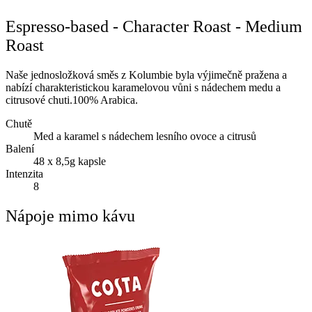
Espresso-based - Character Roast - Medium
Roast
Naše jednosložková směs z Kolumbie byla výjimečně pražena a
nabízí charakteristickou karamelovou vůni s nádechem medu a
citrusové chuti.100% Arabica.
Chutě
Med a karamel s nádechem lesního ovoce a citrusů
Balení
48 x 8,5g kapsle
Intenzita
8
Nápoje mimo kávu