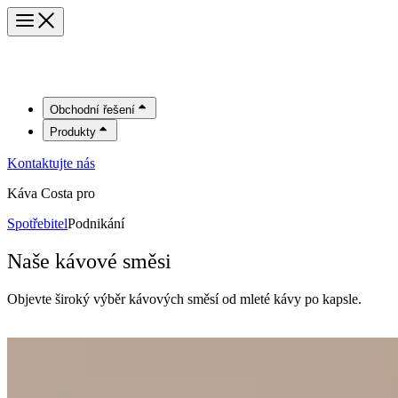
Obchodní řešení
Produkty
Kontaktujte nás
Káva Costa pro
Spotřebitel
Podnikání
Naše kávové směsi
Objevte široký výběr kávových směsí od mleté kávy po kapsle.