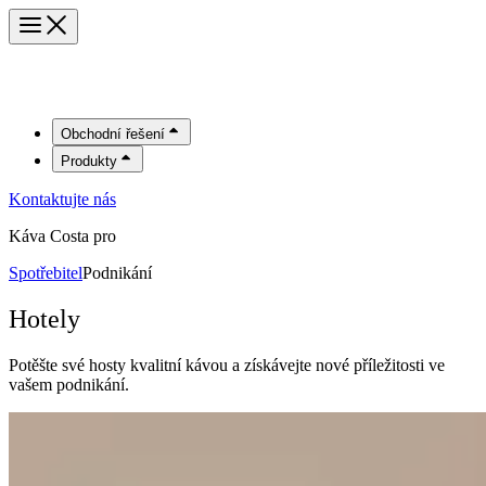
Obchodní řešení
Produkty
Kontaktujte nás
Káva Costa pro
Spotřebitel
Podnikání
Hotely
Potěšte své hosty kvalitní kávou a získávejte nové příležitosti ve
vašem podnikání.