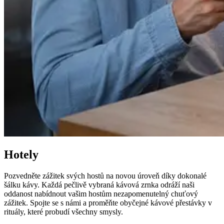
Hotely
Pozvedněte zážitek svých hostů na novou úroveň díky dokonalé
šálku kávy. Každá pečlivě vybraná kávová zrnka odráží naši
oddanost nabídnout vašim hostům nezapomenutelný chuťový
zážitek. Spojte se s námi a proměňte obyčejné kávové přestávky v
rituály, které probudí všechny smysly.