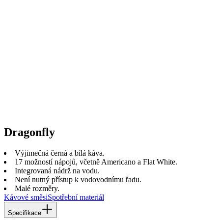
Dragonfly
Výjimečná černá a bílá káva.
17 možností nápojů, včetně Americano a Flat White.
Integrovaná nádrž na vodu.
Není nutný přístup k vodovodnímu řadu.
Malé rozměry.
Kávové směsi
Spotřební materiál
Specifikace