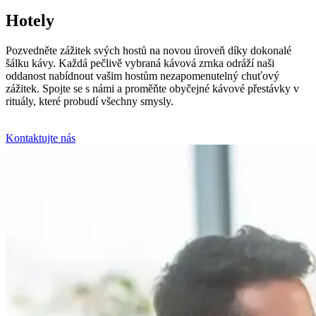
Hotely
Pozvedněte zážitek svých hostů na novou úroveň díky dokonalé
šálku kávy. Každá pečlivě vybraná kávová zrnka odráží naši
oddanost nabídnout vašim hostům nezapomenutelný chuťový
zážitek. Spojte se s námi a proměňte obyčejné kávové přestávky v
rituály, které probudí všechny smysly.
Kontaktujte nás